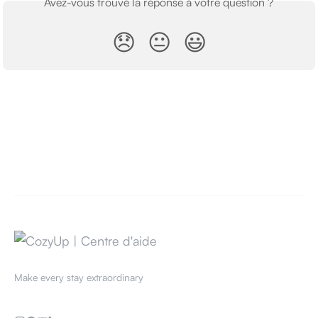
Avez-vous trouvé la réponse à votre question ?
😞
😐
😃
Make every stay extraordinary