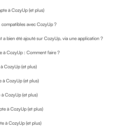
pte à CozyUp (et plus)
s compatibles avec CozyUp ?
a bien été ajouté sur CozyUp, via une application ?
tée à CozyUp : Comment faire ?
à CozyUp (et plus)
 à CozyUp (et plus)
 à CozyUp (et plus)
te à CozyUp (et plus)
te à CozyUp (et plus)