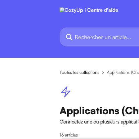
Passer au contenu principal
Rechercher un article...
Toutes les collections
Applications (Ch
Applications (Ch
Connectez une ou plusieurs applica
16 articles