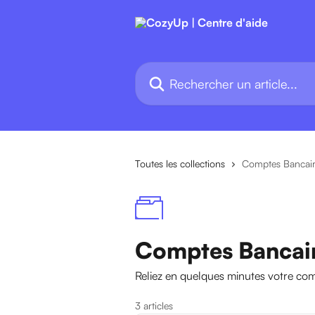
Passer au contenu principal
Rechercher un article...
Toutes les collections
Comptes Bancaire
Comptes Bancaire
Reliez en quelques minutes votre c
3 articles