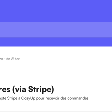
s (via Stripe)
s (via Stripe)
ompte Stripe à CozyUp pour recevoir des commandes