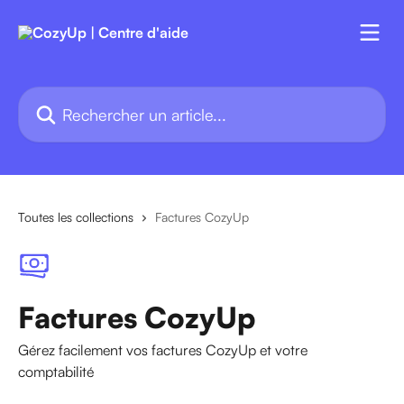
Passer au contenu principal
Rechercher un article...
Toutes les collections
Factures CozyUp
Factures CozyUp
Gérez facilement vos factures CozyUp et votre
comptabilité