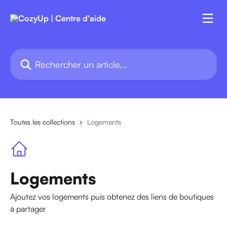
Passer au contenu principal
Rechercher un article...
Toutes les collections
Logements
Logements
Ajoutez vos logements puis obtenez des liens de boutiques
à partager